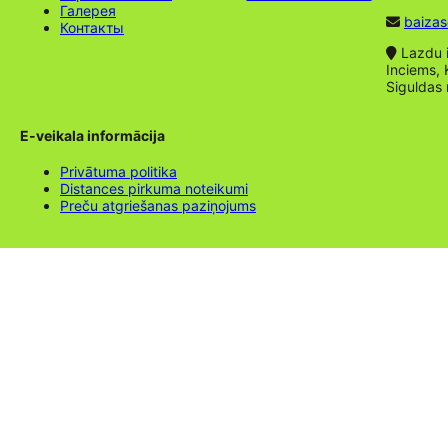
Галерея
baizas
Контакты
Lazdu ie
Inciems, 
Siguldas
E-veikala informācija
Privātuma politika
Distances pirkuma noteikumi
Preču atgriešanas paziņojums