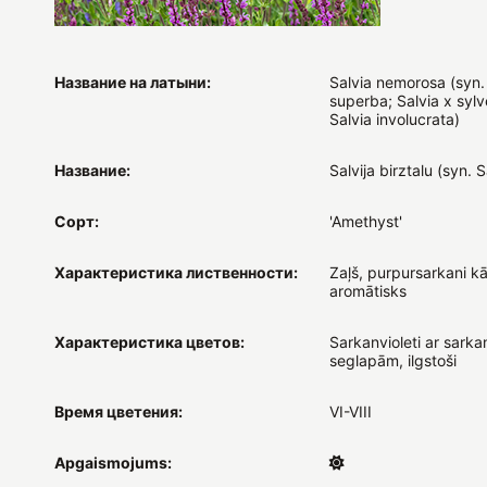
Название на латыни:
Salvia nemorosa (syn. 
superba; Salvia x sylve
Salvia involucrata)
Название:
Salvija birztalu (syn. Sa
Сорт:
'Amethyst'
Характеристика лиственности:
Zaļš, purpursarkani kāt
aromātisks
Характеристика цветов:
Sarkanvioleti ar sark
seglapām, ilgstoši
Время цветения:
VI-VIII
Apgaismojums: