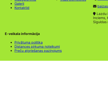
Galerii
baizas
Kontaktid
Lazdu ie
Inciems, 
Siguldas
E-veikala informācija
Privātuma politika
Distances pirkuma noteikumi
Preču atgriešanas paziņojums