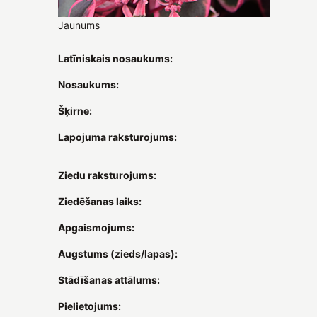
Jaunums
Latīniskais nosaukums:
Nosaukums:
Šķirne:
Lapojuma raksturojums:
Ziedu raksturojums:
Ziedēšanas laiks:
Apgaismojums:
Augstums (zieds/lapas):
Stādīšanas attālums:
Pielietojums: