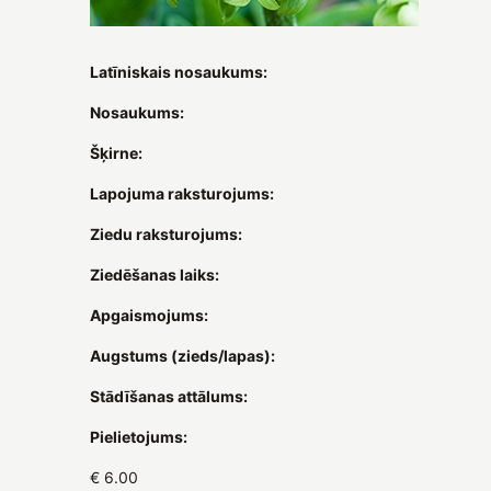
Latīniskais nosaukums:
Nosaukums:
Šķirne:
Lapojuma raksturojums:
Ziedu raksturojums:
Ziedēšanas laiks:
Apgaismojums:
Augstums (zieds/lapas):
Stādīšanas attālums:
Pielietojums:
€ 6.00