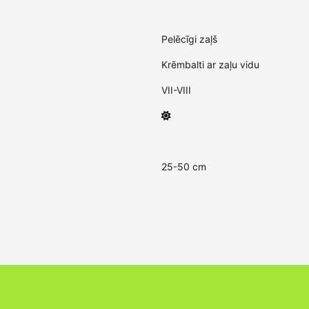
Pelēcīgi zaļš
Krēmbalti ar zaļu vidu
VII-VIII
25-50 cm