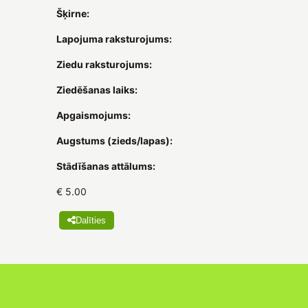
Šķirne:
Lapojuma raksturojums:
Ziedu raksturojums:
Ziedēšanas laiks:
Apgaismojums:
Augstums (zieds/lapas):
Stādīšanas attālums:
€ 5.00
Dalīties