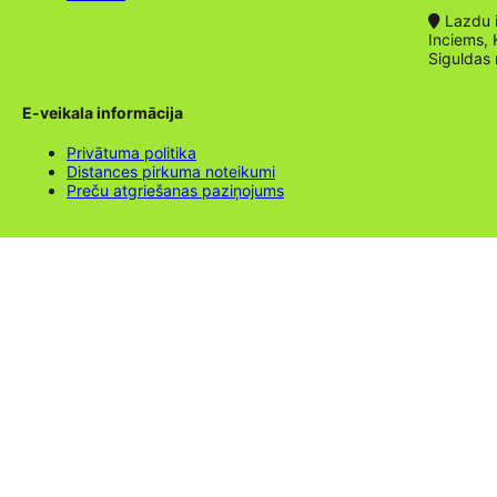
Lazdu ie
Inciems, 
Siguldas
E-veikala informācija
Privātuma politika
Distances pirkuma noteikumi
Preču atgriešanas paziņojums