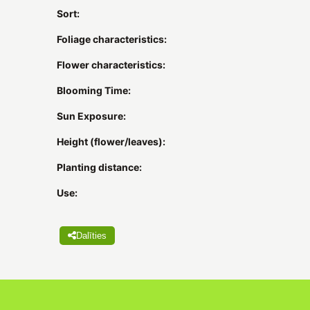
Sort:
Foliage characteristics:
Flower characteristics:
Blooming Time:
Sun Exposure:
Height (flower/leaves):
Planting distance:
Use:
Dalīties