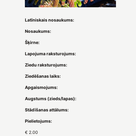
Latīniskais nosaukums:
Nosaukums:
Šķirne:
Lapojuma raksturojums:
Ziedu raksturojums:
Ziedēšanas laiks:
Apgaismojums:
Augstums (zieds/lapas):
Stādīšanas attālums:
Pielietojums:
€ 2.00