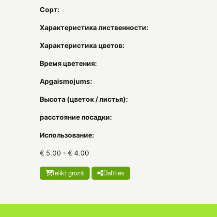
Сорт:
Характеристика лиственности:
Характеристика цветов:
Время цветения:
Apgaismojums:
Высота (цветок / листья):
расстояние посадки:
Использование:
€ 5.00 - € 4.00
Ielikt grozā
Dalīties