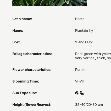
Latin name:
Hosta
Name:
Plantain lily
Sort:
'Hands Up'
Foliage characteristics:
Dark green with yello
very vertical, thick, s
Flower characteristics:
Purple
Blooming Time:
VI-VII
Sun Exposure:
Height (flower/leaves):
35-40/20-30 cm