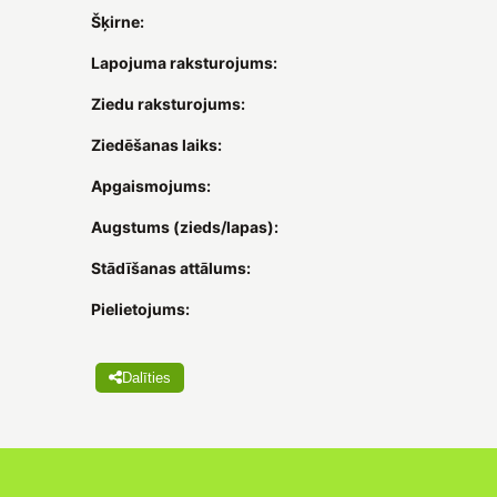
Šķirne:
Lapojuma raksturojums:
Ziedu raksturojums:
Ziedēšanas laiks:
Apgaismojums:
Augstums (zieds/lapas):
Stādīšanas attālums:
Pielietojums:
Dalīties