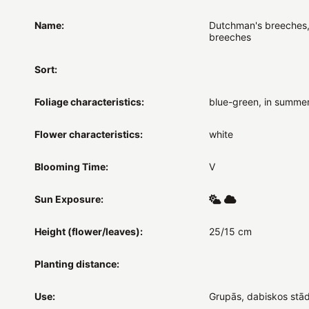
Name:
Dutchman's breeches,
breeches
Sort:
Foliage characteristics:
blue-green, in summe
Flower characteristics:
white
Blooming Time:
V
Sun Exposure:
Height (flower/leaves):
25/15 cm
Planting distance:
Use:
Grupās, dabiskos stād