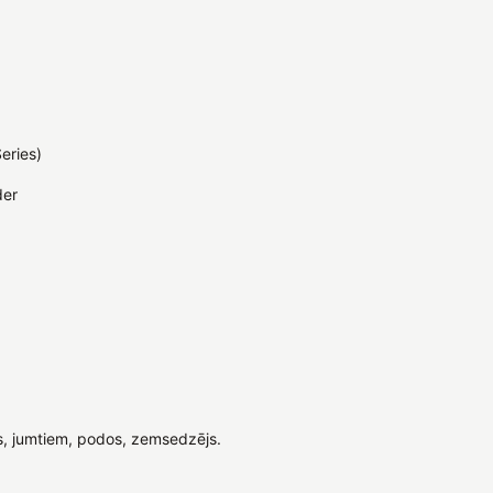
eries)
der
, jumtiem, podos, zemsedzējs.