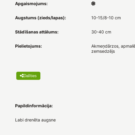
Apgaismojums:
Augstums (zieds/lapas):
10-15/8-10 cm
Stādīšanas attālums:
30-40 cm
Pielietojums:
Akmeņdārzos, apmalē
zemsedzējs
Dalīties
Papildinformācija:
Labi drenēta augsne