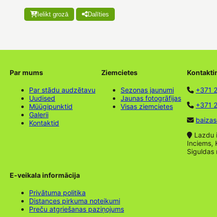
Ielikt grozā
Dalīties
Par mums
Ziemcietes
Kontakti
Par stādu audzētavu
Sezonas jaunumi
+371 
Uudised
Jaunas fotogrāfijas
+371 2
Müügipunktid
Visas ziemcietes
Galerii
baizas
Kontaktid
Lazdu ie
Inciems, 
Siguldas
E-veikala informācija
Privātuma politika
Distances pirkuma noteikumi
Preču atgriešanas paziņojums