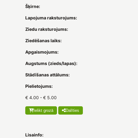
Šķirne:
Lapojuma raksturojums:
Ziedu raksturojums:
Ziedēšanas laiks:
Apgaismojums:
Augstums (zieds/lapas):
Stādīšanas attālums:
Pielietojums:
€ 4.00 - € 5.00
Ielikt grozā
Dalīties
Lisainfo: