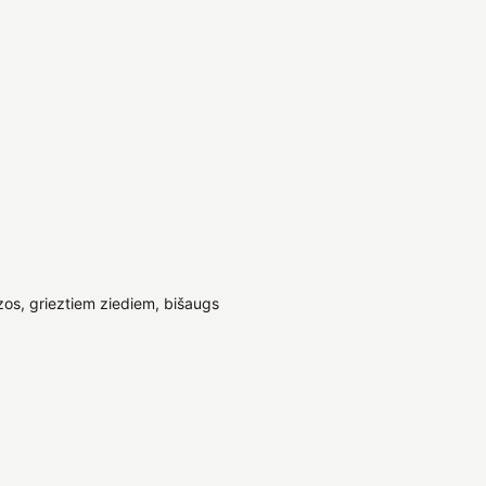
zos, grieztiem ziediem, bišaugs