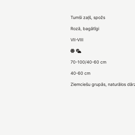
Tumši zaļš, spožs
Rozā, bagātīgi
VII-VIII
70-100/40-60 cm
40-60 cm
Ziemciešu grupās, naturālos dār