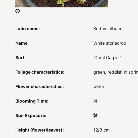
Latin name:
Sedum album
Name:
White stonecrop
Sort:
'Coral Carpet'
Foliage characteristics:
green, reddish in spri
Flower characteristics:
white
Blooming Time:
VII
Sun Exposure:
Height (flower/leaves):
12/3 cm