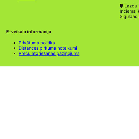
Lazdu ie
Inciems, 
Siguldas
E-veikala informācija
Privātuma politika
Distances pirkuma noteikumi
Preču atgriešanas paziņojums