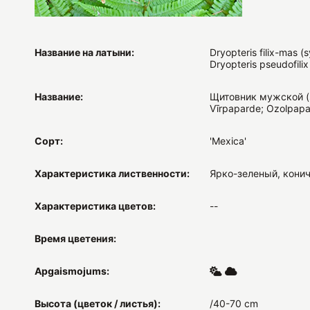
Название на латыни:
Dryopteris filix-mas (s
Dryopteris pseudofilix
Название:
Щитовник мужской (
Vīrpaparde; Ozolpapa
Сорт:
'Mexica'
Характеристика лиственности:
Ярко-зеленый, кони
Характеристика цветов:
--
Время цветения:
Apgaismojums:
Высота (цветок / листья):
/40-70 cm