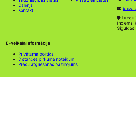
Galerija
baizas
Kontakti
Lazdu ie
Inciems, 
Siguldas
E-veikala informācija
Privātuma politika
Distances pirkuma noteikumi
Preču atgriešanas paziņojums