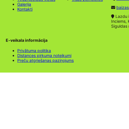
Galerija
baizas
Kontakti
Lazdu ie
Inciems, 
Siguldas
E-veikala informācija
Privātuma politika
Distances pirkuma noteikumi
Preču atgriešanas paziņojums