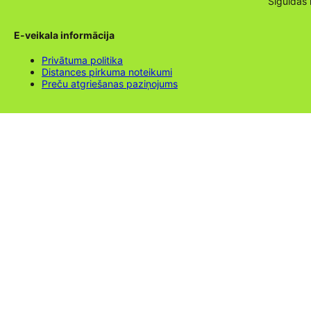
Siguldas
E-veikala informācija
Privātuma politika
Distances pirkuma noteikumi
Preču atgriešanas paziņojums