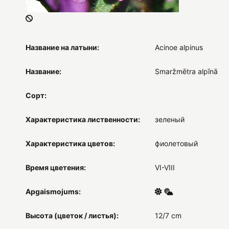
Название на латыни:
Acinoe alpinus
Название:
Smaržmētra alpīnā
Сорт:
Характеристика лиственности:
зеленый
Характеристика цветов:
фиолетовый
Время цветения:
VI-VIII
Apgaismojums:
Высота (цветок / листья):
12/7 cm