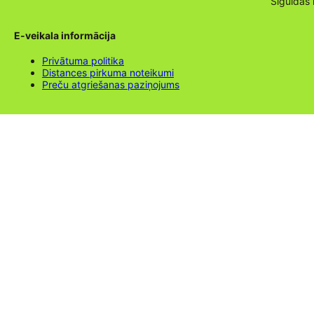
Siguldas
E-veikala informācija
Privātuma politika
Distances pirkuma noteikumi
Preču atgriešanas paziņojums