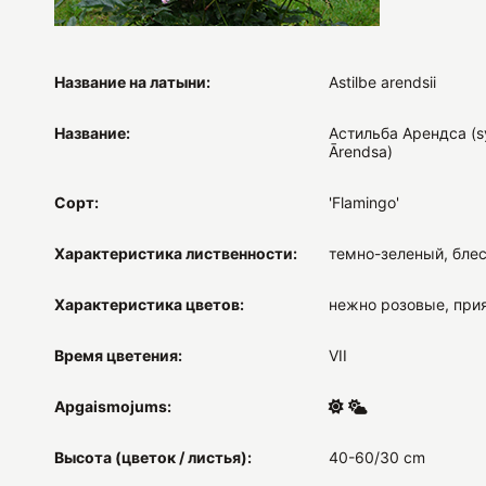
Название на латыни:
Astilbe arendsii
Название:
Астильба Арендса (sy
Ārendsa)
Сорт:
'Flamingo'
Характеристика лиственности:
темно-зеленый, бле
Характеристика цветов:
нежно розовые, при
Время цветения:
VII
Apgaismojums:
Высота (цветок / листья):
40-60/30 cm