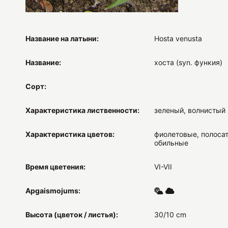
Название на латыни:
Hosta venusta
Название:
хоста (syn. функия)
Сорт:
Характеристика лиственности:
зеленый, волнистый
Характеристика цветов:
фиолетовые, полоса
обильные
Время цветения:
VI-VII
Apgaismojums:
Высота (цветок / листья):
30/10 cm