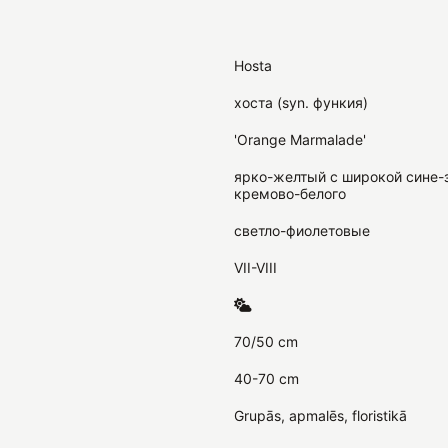
Hosta
хоста (syn. функия)
'Orange Marmalade'
ярко-желтый с широкой сине-з
кремово-белого
cветло-фиолетовые
VII-VIII
70/50 cm
40-70 cm
Grupās, apmalēs, floristikā