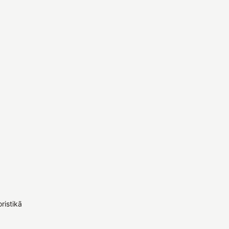
ristikā