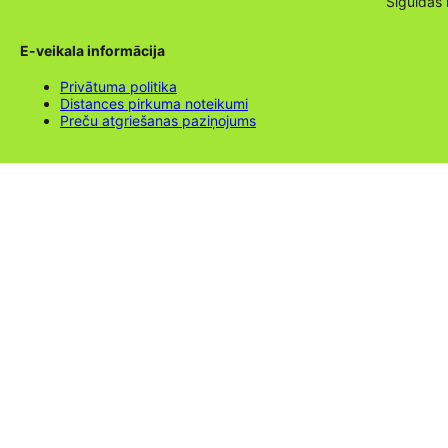
Siguldas
E-veikala informācija
Privātuma politika
Distances pirkuma noteikumi
Preču atgriešanas paziņojums