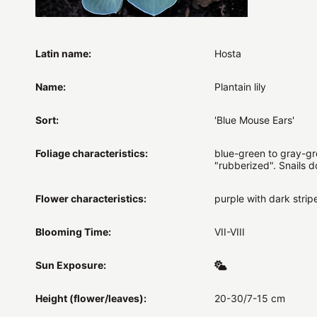
Latin name:
Hosta
Name:
Plantain lily
Sort:
'Blue Mouse Ears'
Foliage characteristics:
blue-green to gray-gr
"rubberized". Snails d
Flower characteristics:
purple with dark strip
Blooming Time:
VII-VIII
Sun Exposure:
Height (flower/leaves):
20-30/7-15 cm