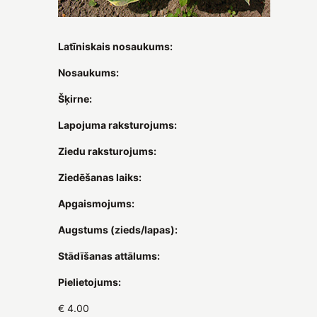
Latīniskais nosaukums:
Nosaukums:
Šķirne:
Lapojuma raksturojums:
Ziedu raksturojums:
Ziedēšanas laiks:
Apgaismojums:
Augstums (zieds/lapas):
Stādīšanas attālums:
Pielietojums:
€ 4.00