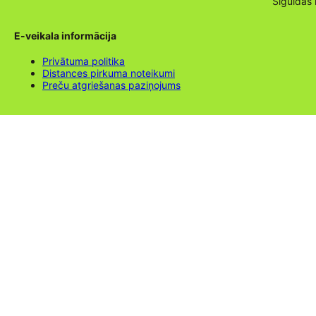
Siguldas
E-veikala informācija
Privātuma politika
Distances pirkuma noteikumi
Preču atgriešanas paziņojums