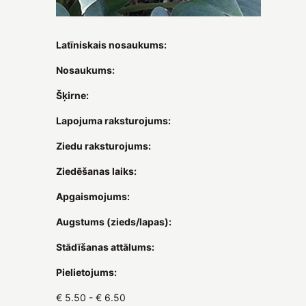
Latīniskais nosaukums:
Nosaukums:
Šķirne:
Lapojuma raksturojums:
Ziedu raksturojums:
Ziedēšanas laiks:
Apgaismojums:
Augstums (zieds/lapas):
Stādīšanas attālums:
Pielietojums:
€ 5.50 - € 6.50