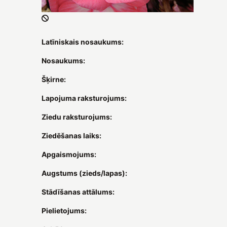
Latīniskais nosaukums:
Nosaukums:
Šķirne:
Lapojuma raksturojums:
Ziedu raksturojums:
Ziedēšanas laiks:
Apgaismojums:
Augstums (zieds/lapas):
Stādīšanas attālums:
Pielietojums: