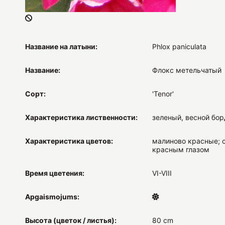
Название на латыни:
Phlox paniculata
Название:
Флокс метельчатый
Сорт:
'Tenor'
Характеристика лиственности:
зеленый, весной бо
Характеристика цветов:
малиново красные; с
красным глазом
Время цветения:
VI-VIII
Apgaismojums:
Высота (цветок / листья):
80 cm