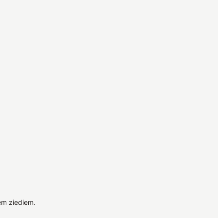
em ziediem.