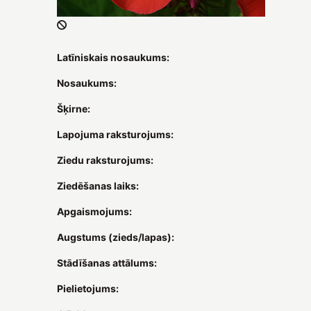
Latīniskais nosaukums:
Nosaukums:
Šķirne:
Lapojuma raksturojums:
Ziedu raksturojums:
Ziedēšanas laiks:
Apgaismojums:
Augstums (zieds/lapas):
Stādīšanas attālums:
Pielietojums: