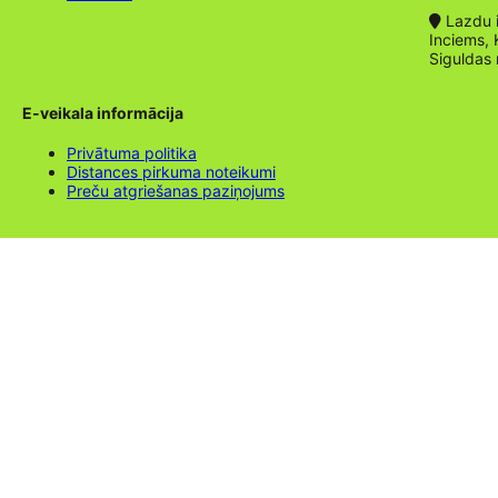
Lazdu ie
Inciems, 
Siguldas
E-veikala informācija
Privātuma politika
Distances pirkuma noteikumi
Preču atgriešanas paziņojums