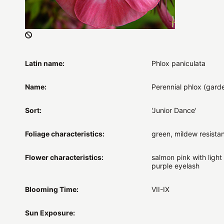
Latin name:
Phlox paniculata
Name:
Perennial phlox (gard
Sort:
'Junior Dance'
Foliage characteristics:
green, mildew resistan
Flower characteristics:
salmon pink with light
purple eyelash
Blooming Time:
VII-IX
Sun Exposure: