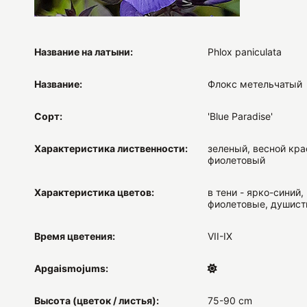
Название на латыни:
Phlox paniculata
Название:
Флокс метельчатый
Сорт:
'Blue Paradise'
Характеристика лиственности:
зеленый, весной кра
фиолетовый
Характеристика цветов:
в тени - ярко-синий,
фиолетовые, душис
Время цветения:
VII-IX
Apgaismojums:
Высота (цветок / листья):
75-90 cm