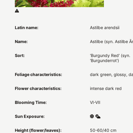
Latin name:
Astilbe arendsii
Name:
Astilbe (syn. Astilbe 
Sort:
'Burgundy Red' (syn.
'Burgunderrot')
Foliage characteristics:
dark green, glossy, d
Flower characteristics:
intense dark red
Blooming Time:
VI-VII
Sun Exposure:
Height (flower/leaves):
50-60/40 cm