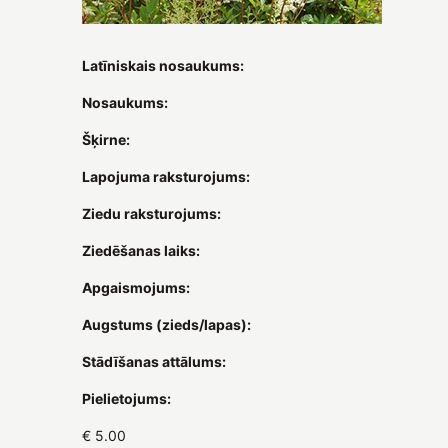
Latīniskais nosaukums:
Nosaukums:
Šķirne:
Lapojuma raksturojums:
Ziedu raksturojums:
Ziedēšanas laiks:
Apgaismojums:
Augstums (zieds/lapas):
Stādīšanas attālums:
Pielietojums:
€ 5.00