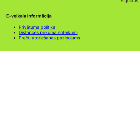
Siguldas
E-veikala informācija
Privātuma politika
Distances pirkuma noteikumi
Preču atgriešanas paziņojums