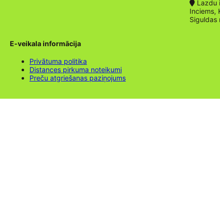
Lazdu ie
Inciems, 
Siguldas
E-veikala informācija
Privātuma politika
Distances pirkuma noteikumi
Preču atgriešanas paziņojums