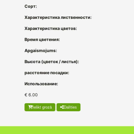
Сорт:
Характеристика лиственности:
Характеристика цветов:
Время цветения:
Apgaismojums:
Высота (цветок / листья):
расстояние посадки:
Использование:
€ 6.00
Ielikt grozā
Dalīties