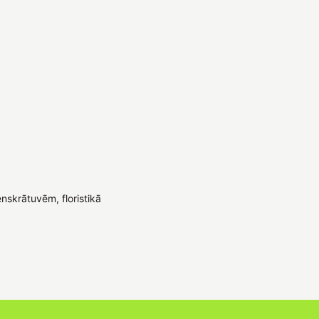
nskrātuvēm, floristikā