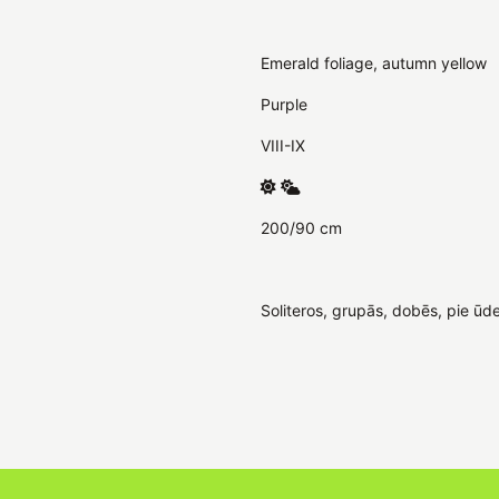
Emerald foliage, autumn yellow
Purple
VIII-IX
200/90 cm
Soliteros, grupās, dobēs, pie ūde