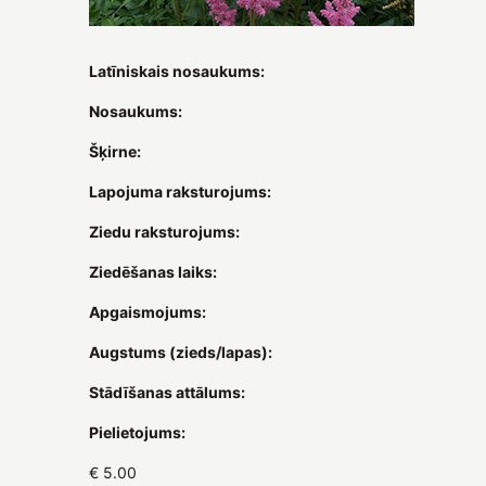
Latīniskais nosaukums:
Nosaukums:
Šķirne:
Lapojuma raksturojums:
Ziedu raksturojums:
Ziedēšanas laiks:
Apgaismojums:
Augstums (zieds/lapas):
Stādīšanas attālums:
Pielietojums:
€ 5.00