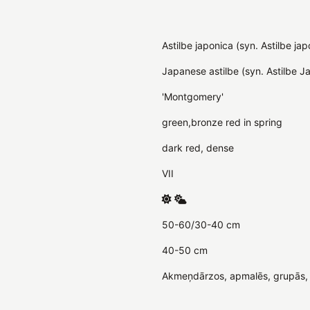
Astilbe japonica (syn. Astilbe ja
Japanese astilbe (syn. Astilbe J
'Montgomery'
green,bronze red in spring
dark red, dense
VII
50-60/30-40 cm
40-50 cm
Akmeņdārzos, apmalēs, grupās, 