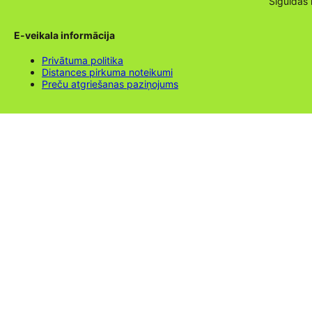
Siguldas
E-veikala informācija
Privātuma politika
Distances pirkuma noteikumi
Preču atgriešanas paziņojums