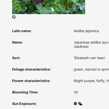
Latin name:
Astilbe japonica
Name:
Japanese astilbe (syn.
Japānas)
Sort:
'Elizabeth van Veen'
Foliage characteristics:
green, maroon in spri
Flower characteristics:
Bright purple, fluffy, t
Blooming Time:
VII
Sun Exposure: