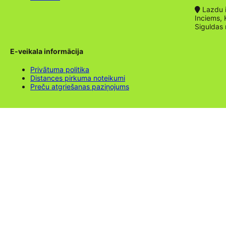
Lazdu ie
Inciems, 
Siguldas
E-veikala informācija
Privātuma politika
Distances pirkuma noteikumi
Preču atgriešanas paziņojums