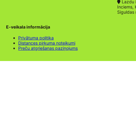
Lazdu ie
Inciems, 
Siguldas
E-veikala informācija
Privātuma politika
Distances pirkuma noteikumi
Preču atgriešanas paziņojums