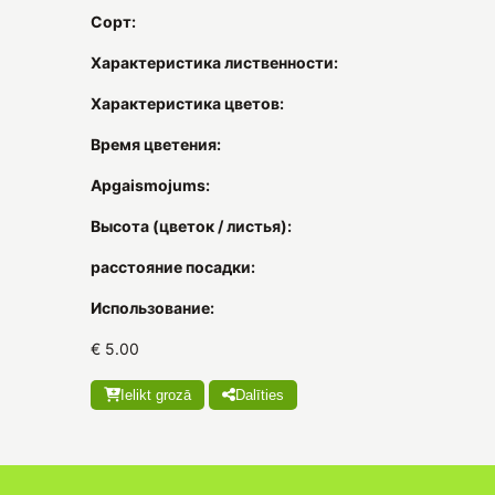
Сорт:
Характеристика лиственности:
Характеристика цветов:
Время цветения:
Apgaismojums:
Высота (цветок / листья):
расстояние посадки:
Использование:
€ 5.00
Ielikt grozā
Dalīties